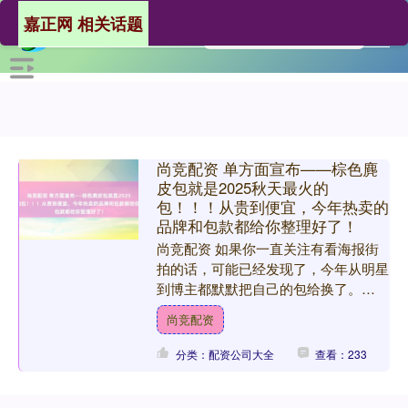
嘉正网 相关话题
尚竞配资 单方面宣布——棕色麂
皮包就是2025秋天最火的
包！！！从贵到便宜，今年热卖的
品牌和包款都给你整理好了！
尚竞配资 如果你一直关注有看海报街
拍的话，可能已经发现了，今年从明星
到博主都默默把自己的包给换了。
喏！棕色系麂皮包正在慢慢接管大家的
尚竞配资
肩膀！仿佛一夜之间全世界都....
分类：配资公司大全
查看：233