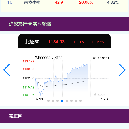
10
南模生物
42.9
20.00%
4.82%
沪深京行情 实时轮播
北证50
1134.11
11.23
1.00%
嘉正网