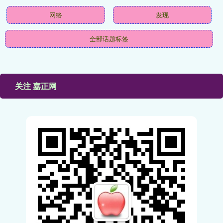
网络
发现
全部话题标签
关注 嘉正网