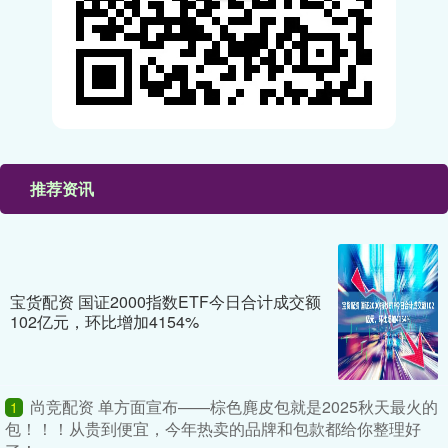
推荐资讯
宝货配资 国证2000指数ETF今日合计成交额
102亿元，环比增加4154%
尚竞配资 单方面宣布——棕色麂皮包就是2025秋天最火的
1
包！！！从贵到便宜，今年热卖的品牌和包款都给你整理好