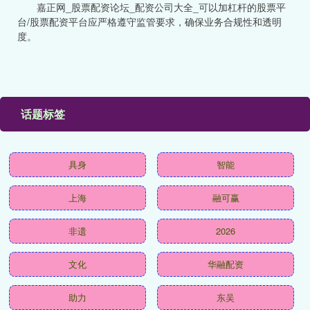
嘉正网_股票配资论坛_配资公司大全_可以加杠杆的股票平
台/股票配资平台应严格遵守监管要求，确保业务合规性和透明
度。
话题标签
具身
智能
上海
融可赢
非遗
2026
文化
华融配资
助力
东吴