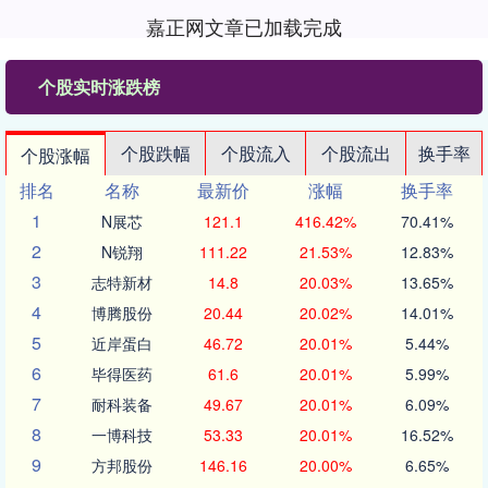
嘉正网文章已加载完成
个股实时涨跌榜
个股跌幅
个股流入
个股流出
换手率
个股涨幅
排名
名称
最新价
涨幅
换手率
1
N展芯
121.1
416.42%
70.41%
2
N锐翔
111.22
21.53%
12.83%
3
志特新材
14.8
20.03%
13.65%
4
博腾股份
20.44
20.02%
14.01%
5
近岸蛋白
46.72
20.01%
5.44%
6
毕得医药
61.6
20.01%
5.99%
7
耐科装备
49.67
20.01%
6.09%
8
一博科技
53.33
20.01%
16.52%
9
方邦股份
146.16
20.00%
6.65%