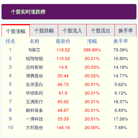
个股实时涨跌榜
个股跌幅
个股流入
个股流出
换手率
个股涨幅
排名
名称
最新价
涨幅
换手率
1
N展芯
116.52
396.89%
79.39%
2
锐翔智能
110.02
20.21%
16.80%
3
志特新材
14.8
20.03%
14.18%
4
博腾股份
20.44
20.02%
14.77%
5
近岸蛋白
46.72
20.01%
5.62%
6
毕得医药
61.6
20.01%
6.12%
7
五洲医疗
83.62
20.01%
18.37%
8
耐科装备
49.67
20.01%
6.83%
9
一博科技
53.33
20.01%
17.26%
10
方邦股份
146.16
20.00%
7.68%