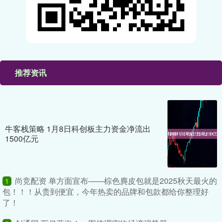
推荐资讯
牛客栈策略 1月8日科创板主力资金净流出
1500亿元
尚竞配资 单方面宣布——棕色麂皮包就是2025秋天最火的
1
包！！！从贵到便宜，今年热卖的品牌和包款都给你整理好
了！