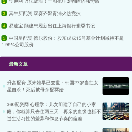
创通网 万亿蓝海！一图梳理宠物经济强势股
2
真牛所配资 双赛齐聚青浦火热竞技
3
易速宝 顾建忠履新出任上海银行党委书记
4
中国星配资 德尔股份：股东戊戌15号基金计划减持不超
5
1.99%公司股份
最新文章
升富配资 原来她早已去世：韩国27岁当红女
星自杀！死后被母亲配冥婚…
360配资网 心理学：儿女组建了自己的小家
庭，你就算只去住两三天，再亲的血缘也抵不
过生活习性的差异和作息节奏的偏差