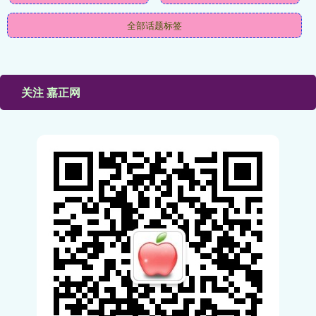
全部话题标签
关注 嘉正网